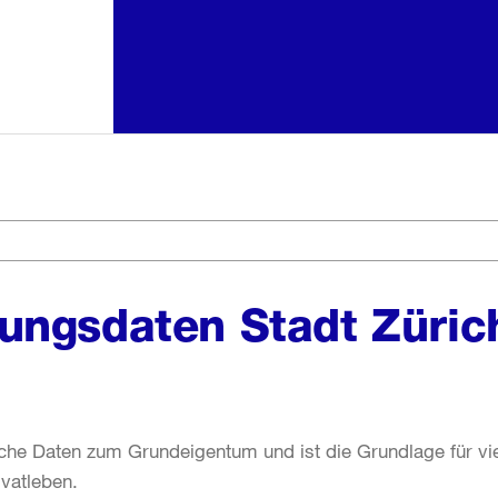
ungsdaten Stadt Züric
sche Daten zum Grundeigentum und ist die Grundlage für vi
vatleben.