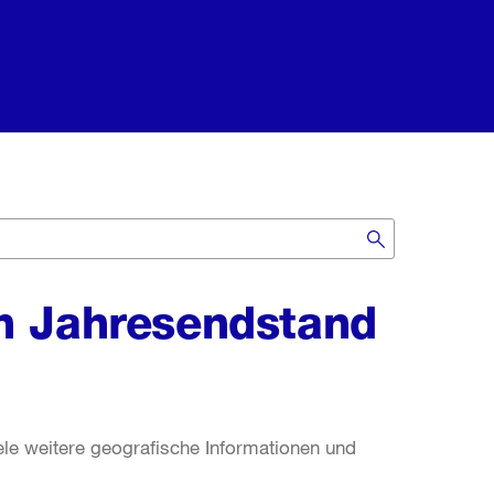
h Jahresendstand
ele weitere geografische Informationen und