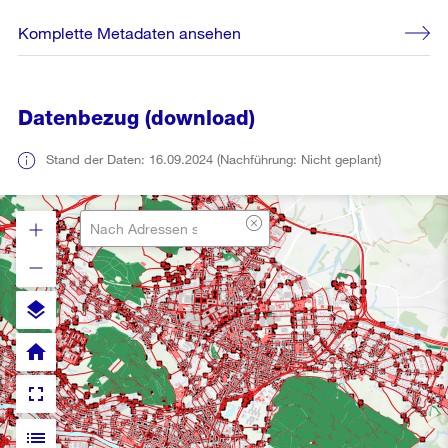
Komplette Metadaten ansehen
Datenbezug (download)
Stand der Daten: 16.09.2024 (Nachführung: Nicht geplant)
layers
home
fullscreen
list