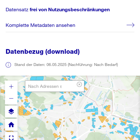
Datensatz
frei von Nutzungsbeschränkungen
Komplette Metadaten ansehen
Datenbezug (download)
Stand der Daten: 06.05.2025 (Nachführung: Nach Bedarf)
layers
home
fullscreen