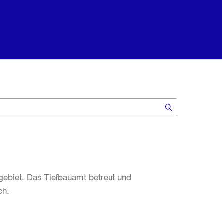
ebiet. Das Tiefbauamt betreut und
ch.