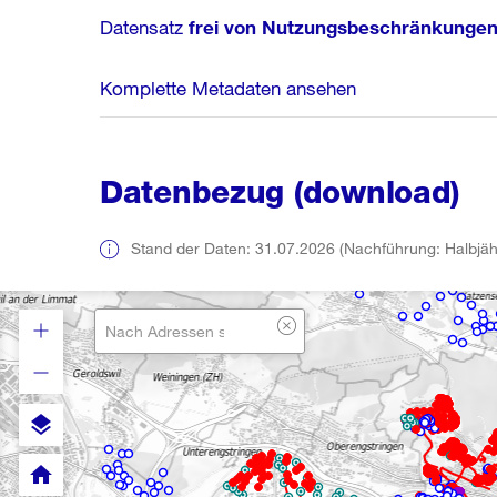
Datensatz
frei von Nutzungsbeschränkunge
Komplette Metadaten ansehen
Datenbezug (download)
Stand der Daten: 31.07.2026 (Nachführung: Halbjähr
layers
home