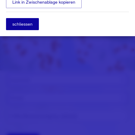
Link in Zwischenablage kopieren
schliessen
Ausschnitt
Format
E-Mail (Benachrichtigung, optional)