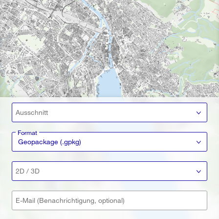
Ausschnitt
Format
Geopackage (.gpkg)
2D / 3D
E-Mail (Benachrichtigung, optional)