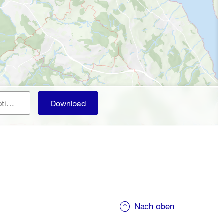
E-Mail (Benachrichtigung, optional)
Download
Nach oben