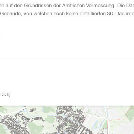
n auf den Grundrissen der Amtlichen Vermessung. Die Dach
bäude, von welchen noch keine detaillierten 3D-Dachmode
n
tlich)