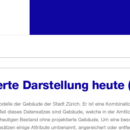
rte Darstellung heute 
odelle der Gebäude der Stadt Zürich. Er ist eine Kombinati
Teil dieses Datensatzes sind Gebäude, welche in der Amtli
n heutigen Bestand ohne projektierte Gebäude. Um eine bes
ätzen einige Attribute umbenannt, angereichert oder entfer