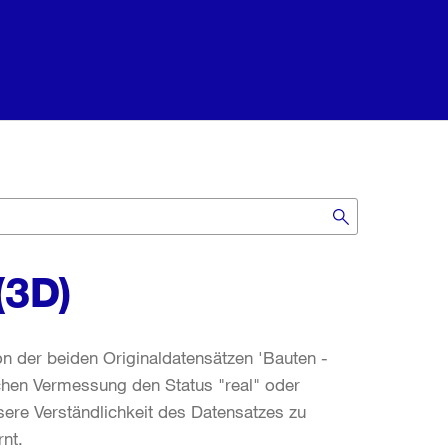
(3D)
on der beiden Originaldatensätzen 'Bauten -
chen Vermessung den Status "real" oder
sere Verständlichkeit des Datensatzes zu
nt.