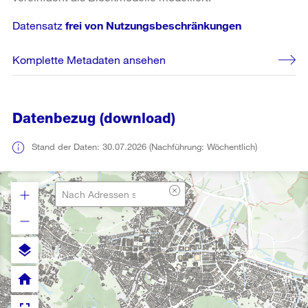
Datensatz
frei von Nutzungsbeschränkungen
Komplette Metadaten ansehen
Datenbezug (download)
Stand der Daten: 30.07.2026 (Nachführung: Wöchentlich)
layers
home