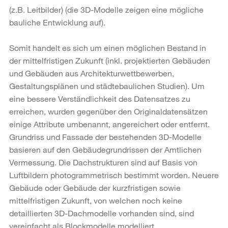
(z.B. Leitbilder) (die 3D-Modelle zeigen eine mögliche
bauliche Entwicklung auf).
Somit handelt es sich um einen möglichen Bestand in
der mittelfristigen Zukunft (inkl. projektierten Gebäuden
und Gebäuden aus Architekturwettbewerben,
Gestaltungsplänen und städtebaulichen Studien). Um
eine bessere Verständlichkeit des Datensatzes zu
erreichen, wurden gegenüber den Originaldatensätzen
einige Attribute umbenannt, angereichert oder entfernt.
Grundriss und Fassade der bestehenden 3D-Modelle
basieren auf den Gebäudegrundrissen der Amtlichen
Vermessung. Die Dachstrukturen sind auf Basis von
Luftbildern photogrammetrisch bestimmt worden. Neuere
Gebäude oder Gebäude der kurzfristigen sowie
mittelfristigen Zukunft, von welchen noch keine
detaillierten 3D-Dachmodelle vorhanden sind, sind
vereinfacht als Blockmodelle modelliert.