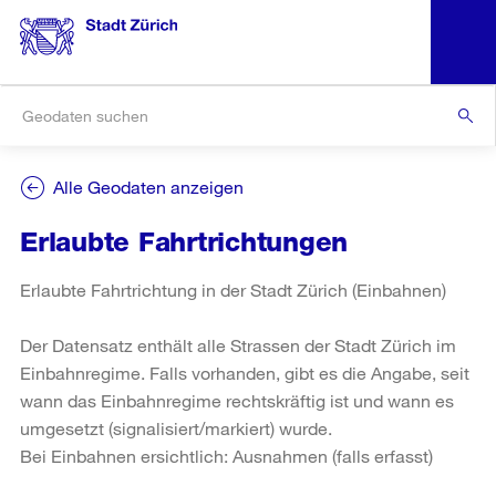
Alle Geodaten anzeigen
Erlaubte Fahrtrichtungen
Erlaubte Fahrtrichtung in der Stadt Zürich (Einbahnen)
Der Datensatz enthält alle Strassen der Stadt Zürich im
Einbahnregime. Falls vorhanden, gibt es die Angabe, seit
wann das Einbahnregime rechtskräftig ist und wann es
umgesetzt (signalisiert/markiert) wurde.
Bei Einbahnen ersichtlich: Ausnahmen (falls erfasst)