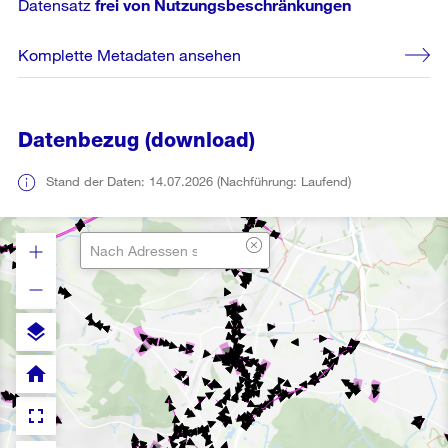
Datensatz
frei von Nutzungsbeschränkungen
Komplette Metadaten ansehen
Datenbezug (download)
Stand der Daten: 14.07.2026 (Nachführung: Laufend)
layers
home
fullscreen