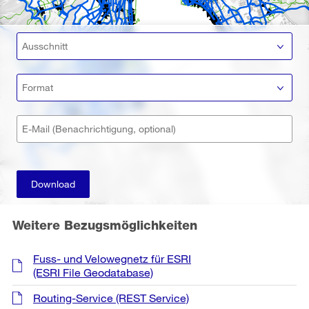
Ausschnitt
Format
E-Mail (Benachrichtigung, optional)
Download
Weitere Bezugsmöglichkeiten
Fuss- und Velowegnetz für ESRI
(ESRI File Geodatabase)
Routing-Service
(REST Service)