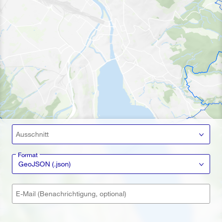
Ausschnitt
Format
GeoJSON (.json)
E-Mail (Benachrichtigung, optional)