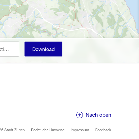
E-Mail (Benachrichtigung, optional)
Download
Nach oben
6 Stadt Zürich
Rechtliche Hinweise
Impressum
Feedback