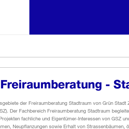
 Freiraumberatung - S
itsgebiete der Freiraumberatung Stadtraum von Grün Stadt Z
GSZ). Der Fachbereich Freiraumberatung Stadtraum begleitet
n Projekten fachliche und Eigentümer-Interessen von GSZ und
en, Neupflanzungen sowie Erhalt von Strassenbäumen, ö