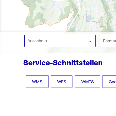
Ausschnitt
Forma
Service-Schnittstellen
WMS
WFS
WMTS
Ge