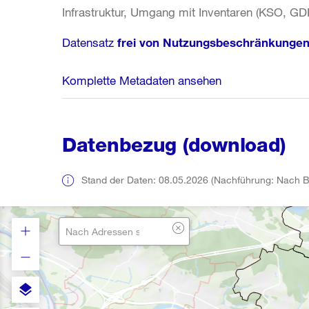
Infrastruktur, Umgang mit Inventaren (KSO, GDP
Datensatz
frei von Nutzungsbeschränkunge
Komplette Metadaten ansehen
Datenbezug (download)
Stand der Daten: 08.05.2026 (Nachführung: Nach B
layers