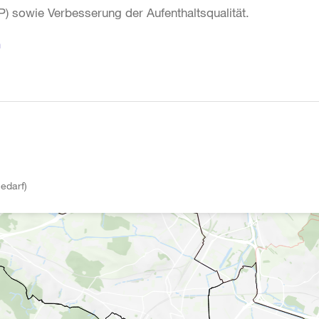
) sowie Verbesserung der Aufenthaltsqualität.
n
edarf)