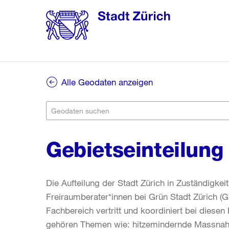
Alle Geodaten anzeigen
Gebietseinteilung
Die Aufteilung der Stadt Zürich in Zuständigke
Freiraumberater*innen bei Grün Stadt Zürich (
Fachbereich vertritt und koordiniert bei diese
gehören Themen wie: hitzemindernde Massnahm