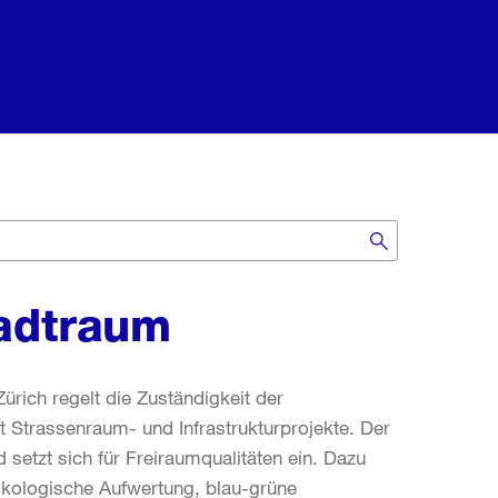
tadtraum
ürich regelt die Zuständigkeit der
 Strassenraum- und Infrastrukturprojekte. Der
 setzt sich für Freiraumqualitäten ein. Dazu
kologische Aufwertung, blau-grüne