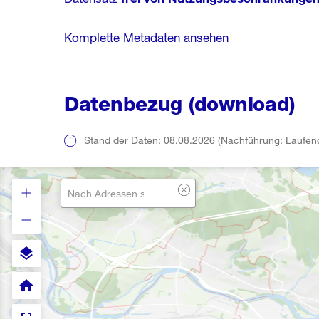
Komplette Metadaten ansehen
Datenbezug (download)
Stand der Daten: 08.08.2026 (Nachführung: Laufen
layers
home
fullscreen