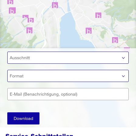
Ausschnitt
Format
E-Mail (Benachrichtigung, optional)
Download