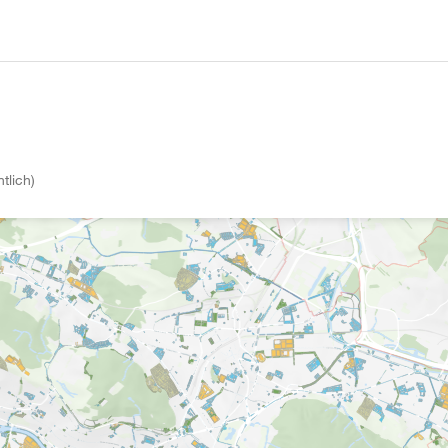
tlich)