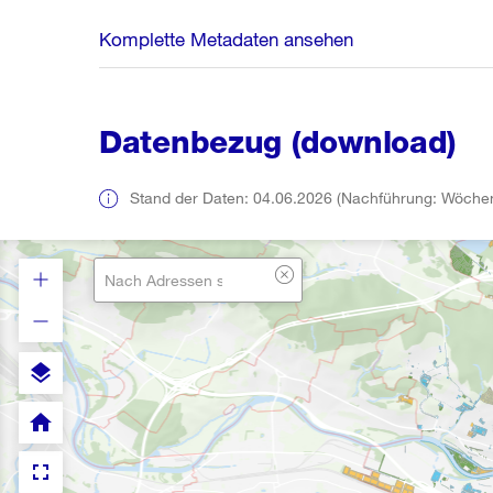
Komplette Metadaten ansehen
Datenbezug (download)
Stand der Daten: 04.06.2026 (Nachführung: Wöchen
layers
home
fullscreen