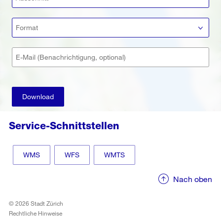
Format
E-Mail (Benachrichtigung, optional)
Download
Service-Schnittstellen
WMS
WFS
WMTS
Nach oben
© 2026 Stadt Zürich
Rechtliche Hinweise