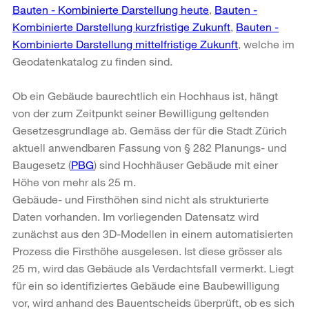
Bauten - Kombinierte Darstellung heute
,
Bauten -
Kombinierte Darstellung kurzfristige Zukunft
,
Bauten -
Kombinierte Darstellung mittelfristige Zukunft
, welche im
Geodatenkatalog zu finden sind.
Ob ein Gebäude baurechtlich ein Hochhaus ist, hängt
von der zum Zeitpunkt seiner Bewilligung geltenden
Gesetzesgrundlage ab. Gemäss der für die Stadt Zürich
aktuell anwendbaren Fassung von § 282 Planungs- und
Baugesetz (
PBG
) sind Hochhäuser Gebäude mit einer
Höhe von mehr als 25 m.
Gebäude- und Firsthöhen sind nicht als strukturierte
Daten vorhanden. Im vorliegenden Datensatz wird
zunächst aus den 3D-Modellen in einem automatisierten
Prozess die Firsthöhe ausgelesen. Ist diese grösser als
25 m, wird das Gebäude als Verdachtsfall vermerkt. Liegt
für ein so identifiziertes Gebäude eine Baubewilligung
vor, wird anhand des Bauentscheids überprüft, ob es sich