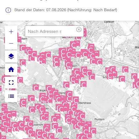
Stand der Daten: 07.08.2026 (Nachführung: Nach Bedarf)
layers
home
fullscreen
list