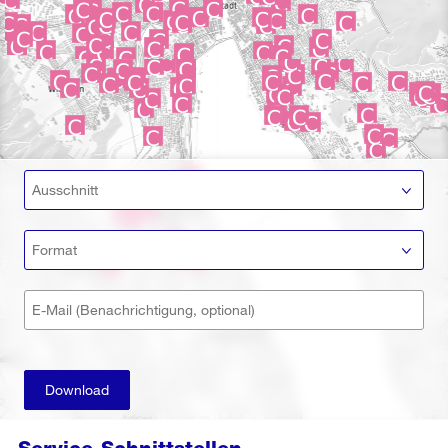
Ausschnitt
Format
E-Mail (Benachrichtigung, optional)
Download