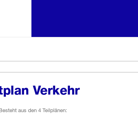
plan Verkehr
esteht aus den 4 Teilplänen: