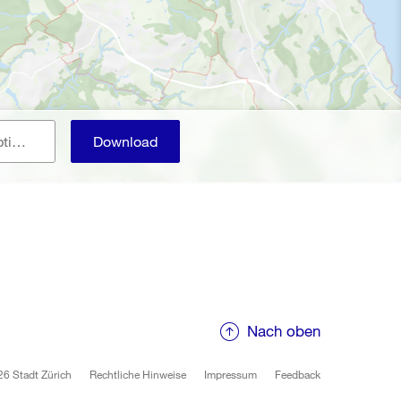
E-Mail (Benachrichtigung, optional)
Download
Nach oben
6 Stadt Zürich
Rechtliche Hinweise
Impressum
Feedback