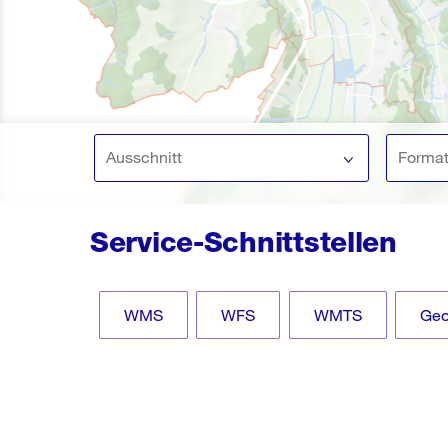
Ausschnitt
Forma
Service-Schnittstellen
WMS
WFS
WMTS
Ge