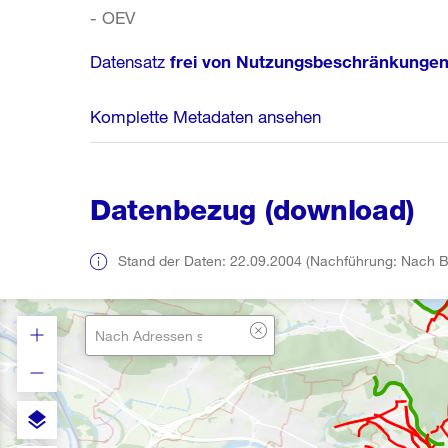
- OEV
Datensatz
frei von Nutzungsbeschränkunge
Komplette Metadaten ansehen
Datenbezug (download)
Stand der Daten: 22.09.2004 (Nachführung: Nach B
layers