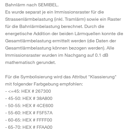
Bahnlärm nach SEMIBEL.
Es wurde separat je ein Immissionsraster für die
Strassenlärmbelastung (inkl. Tramlärm) sowie ein Raster
für die Bahnlärmbelastung berechnet. Durch die
energetische Addition der beiden Lärmquellen konnte die
Gesamtlärmbelastung ermittelt werden (die Daten der
Gesamtlärmbelastung können bezogen werden). Alle
Immissionsraster wurden im Nachgang auf 0.1 dB
mathematisch gerundet.
Für die Symbolisierung wird das Attribut "Klassierung"
mit folgender Farbgebung empfohlen:
- <=45: HEX # 267300
- 45-50: HEX # 38A800
- 50-55: HEX # 4CE600
- 55-60: HEX # F5F57A
- 60-65: HEX # FFFF00
- 65-70: HEX # FFAA00