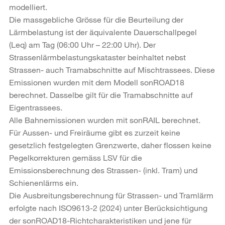
modelliert.
Die massgebliche Grösse für die Beurteilung der
Lärmbelastung ist der äquivalente Dauerschallpegel
(Leq) am Tag (06:00 Uhr – 22:00 Uhr). Der
Strassenlärmbelastungskataster beinhaltet nebst
Strassen- auch Tramabschnitte auf Mischtrassees. Diese
Emissionen wurden mit dem Modell sonROAD18
berechnet. Dasselbe gilt für die Tramabschnitte auf
Eigentrassees.
Alle Bahnemissionen wurden mit sonRAIL berechnet.
Für Aussen- und Freiräume gibt es zurzeit keine
gesetzlich festgelegten Grenzwerte, daher flossen keine
Pegelkorrekturen gemäss LSV für die
Emissionsberechnung des Strassen- (inkl. Tram) und
Schienenlärms ein.
Die Ausbreitungsberechnung für Strassen- und Tramlärm
erfolgte nach ISO9613-2 (2024) unter Berücksichtigung
der sonROAD18-Richtcharakteristiken und jene für