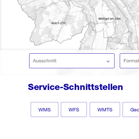
Ausschnitt
Forma
Service-Schnittstellen
WMS
WFS
WMTS
Ge