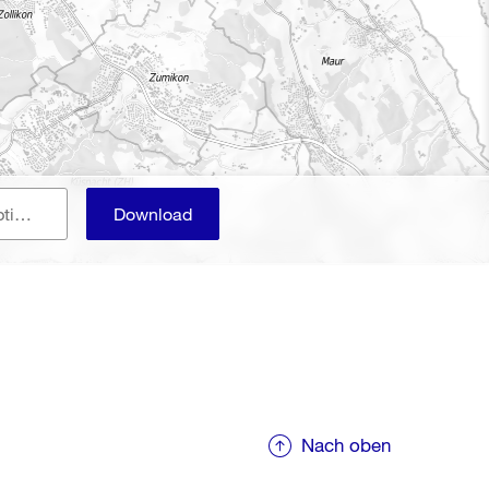
E-Mail (Benachrichtigung, optional)
Download
Nach oben