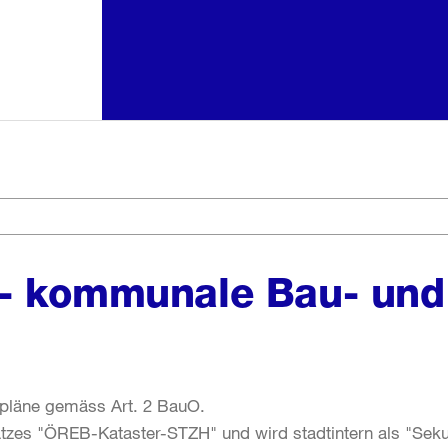
 - kommunale Bau- un
pläne gemäss Art. 2 BauO.
satzes "ÖREB-Kataster-STZH" und wird stadtintern als "S