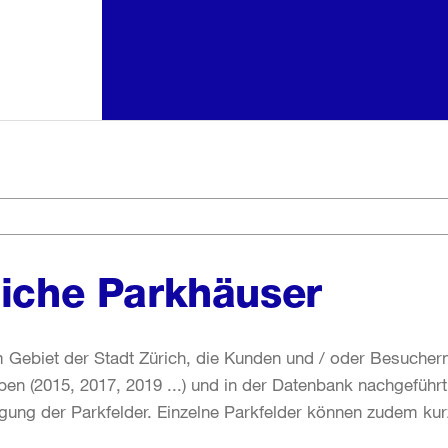
liche Parkhäuser
 Gebiet der Stadt Zürich, die Kunden und / oder Besuchern 
en (2015, 2017, 2019 ...) und in der Datenbank nachgeführt
ung der Parkfelder. Einzelne Parkfelder können zudem kurz