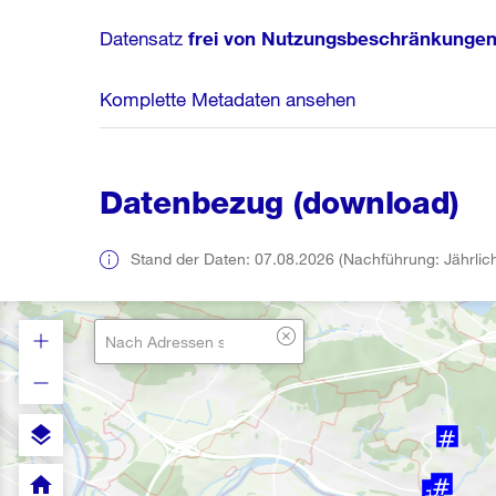
Datensatz
frei von Nutzungsbeschränkunge
Komplette Metadaten ansehen
Datenbezug (download)
Stand der Daten: 07.08.2026 (Nachführung: Jährlic
layers
home