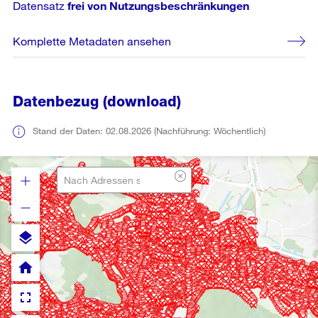
Datensatz
frei von Nutzungsbeschränkungen
Komplette Metadaten ansehen
Datenbezug (download)
Stand der Daten: 02.08.2026 (Nachführung: Wöchentlich)
layers
home
fullscreen