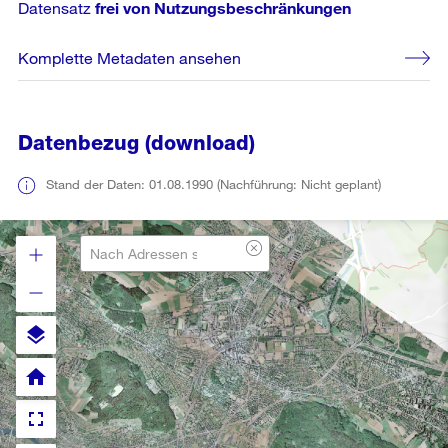
Datensatz
frei von Nutzungsbeschränkungen
Komplette Metadaten ansehen
Datenbezug (download)
Stand der Daten: 01.08.1990 (Nachführung: Nicht geplant)
layers
home
fullscreen