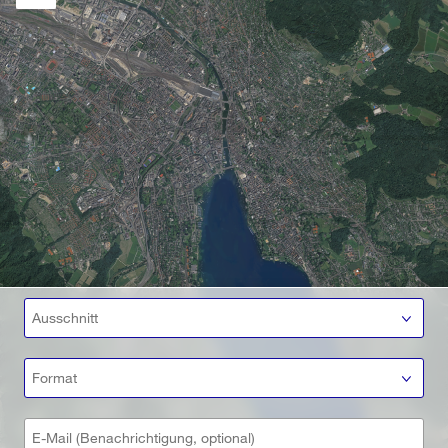
Ausschnitt
Format
E-Mail (Benachrichtigung, optional)