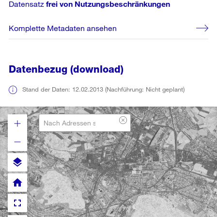
Datensatz
frei von Nutzungsbeschränkungen
Komplette Metadaten ansehen
Datenbezug (download)
Stand der Daten: 12.02.2013 (Nachführung: Nicht geplant)
layers
home
fullscreen