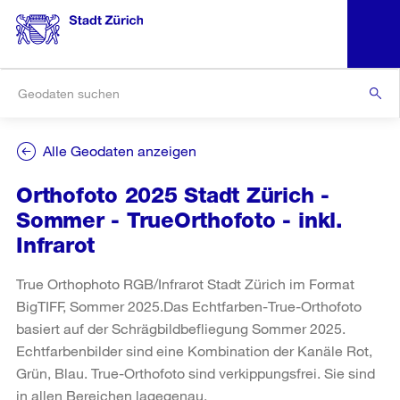
Alle Geodaten anzeigen
Orthofoto 2025 Stadt Zürich -
Sommer - TrueOrthofoto - inkl.
Infrarot
True Orthophoto RGB/Infrarot Stadt Zürich im Format
BigTIFF, Sommer 2025.Das Echtfarben-True-Orthofoto
basiert auf der Schrägbildbefliegung Sommer 2025.
Echtfarbenbilder sind eine Kombination der Kanäle Rot,
Grün, Blau. True-Orthofoto sind verkippungsfrei. Sie sind
in allen Bereichen lagegenau.