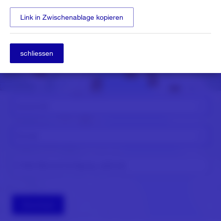
Link in Zwischenablage kopieren
schliessen
Ausschnitt
Format
E-Mail (Benachrichtigung, optional)
Download