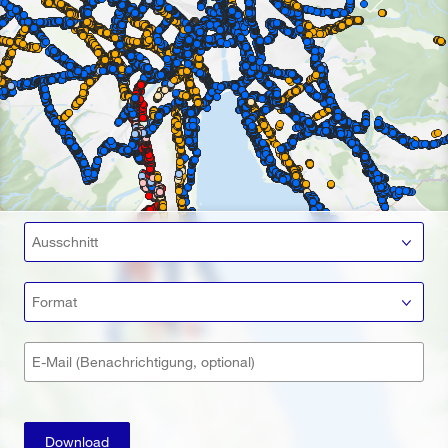
Ausschnitt
Format
E-Mail (Benachrichtigung, optional)
Download