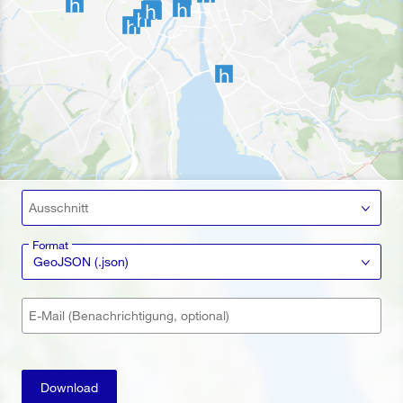
Ausschnitt
Format
GeoJSON (.json)
E-Mail (Benachrichtigung, optional)
Download