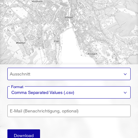
Ausschnitt
Format
Comma Separated Values (.csv)
E-Mail (Benachrichtigung, optional)
Download