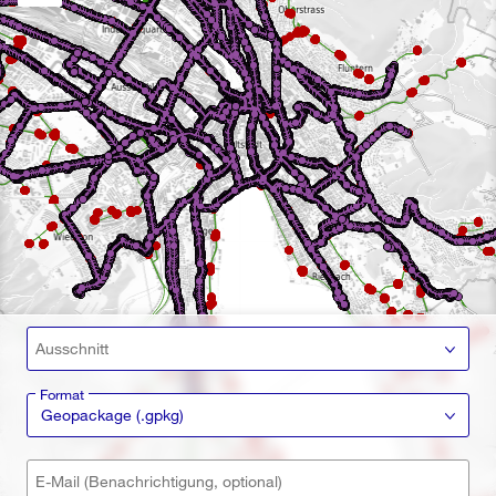
Ausschnitt
Format
Geopackage (.gpkg)
E-Mail (Benachrichtigung, optional)