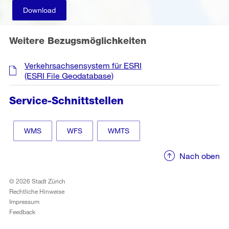
Download
Weitere Bezugsmöglichkeiten
Verkehrsachsensystem für ESRI
(ESRI File Geodatabase)
Service-Schnittstellen
WMS
WFS
WMTS
Nach oben
© 2026 Stadt Zürich
Rechtliche Hinweise
Impressum
Feedback