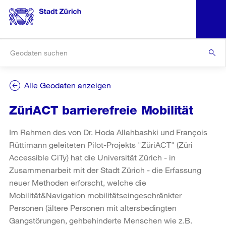
Alle Geodaten anzeigen
ZüriACT barrierefreie Mobilität
Im Rahmen des von Dr. Hoda Allahbashki und François
Rüttimann geleiteten Pilot-Projekts "ZüriACT" (Züri
Accessible CiTy) hat die Universität Zürich - in
Zusammenarbeit mit der Stadt Zürich - die Erfassung
neuer Methoden erforscht, welche die
Mobilität&Navigation mobilitätseingeschränkter
Personen (ältere Personen mit altersbedingten
Gangstörungen, gehbehinderte Menschen wie z.B.