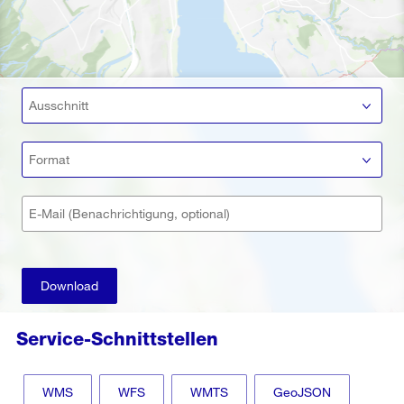
Ausschnitt
Format
E-Mail (Benachrichtigung, optional)
Download
Service-Schnittstellen
WMS
WFS
WMTS
GeoJSON