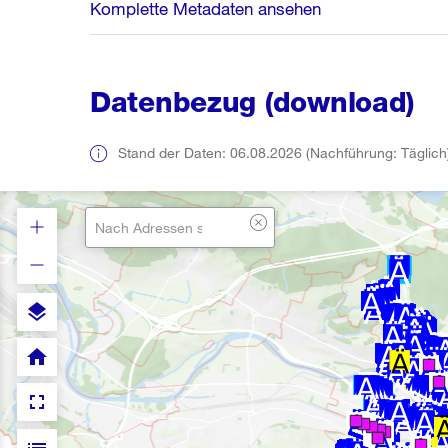
Komplette Metadaten ansehen
Datenbezug (download)
Stand der Daten: 06.08.2026 (Nachführung: Täglich
layers
home
fullscreen