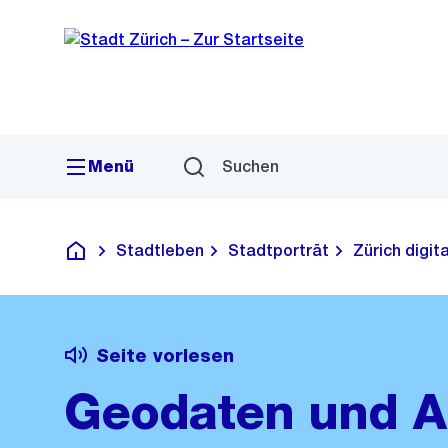
Sprunglink
Navigation
Menü
Suchen
Stadtleben
Stadtporträt
Zürich digita
Deutsch
Seite vorlesen
Geodaten und 