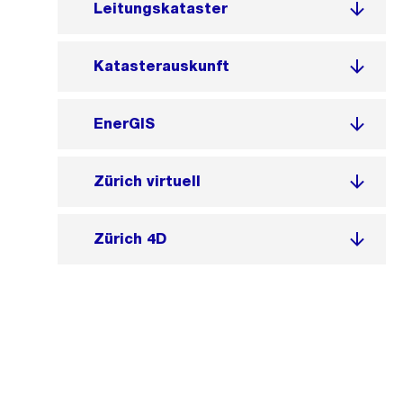
Leitungskataster
Katasterauskunft
EnerGIS
Zürich virtuell
Zürich 4D