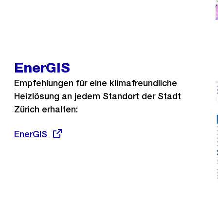
EnerGIS
Empfehlungen für eine klimafreundliche
Heizlösung an jedem Standort der Stadt
Zürich erhalten:
Externer
EnerGIS
Link: