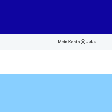
Jobs
Mein Konto
Menü
öffnen