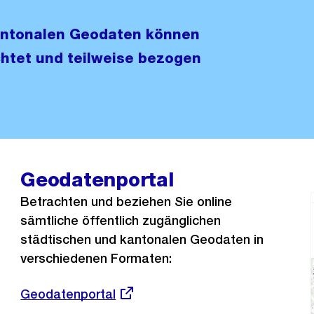
kantonalen Geodaten können
htet und teilweise bezogen
Geodatenportal
Betrachten und beziehen Sie online
sämtliche öffentlich zugänglichen
städtischen und kantonalen Geodaten in
verschiedenen Formaten:
Externer
Geodatenportal
Link: