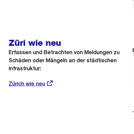
Züri wie neu
Erfassen und Betrachten von Meldungen zu
Schäden oder Mängeln an der städtischen
Infrastruktur:
Externer
Zürich wie neu
Link: