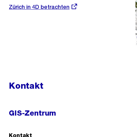
Externer
Zürich in 4D betrachten
Link:
Kontakt
GIS-Zentrum
Kontakt