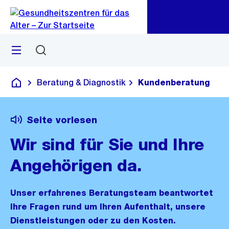
Zu
Zu
Sprunglink
Navigation
Menü
Suchen
Beratung & Diagnostik
Kundenberatung
Gesundheitszentren für das Alter
Seite vorlesen
Wir sind für Sie und Ihre
Angehörigen da.
Unser erfahrenes Beratungsteam beantwortet
Ihre Fragen rund um Ihren Aufenthalt, unsere
Dienstleistungen oder zu den Kosten.