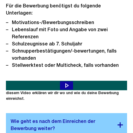
Für die Bewerbung benötigst du folgende
Unterlagen:
Motivations-/Bewerbungsschreiben
Lebenslauf mit Foto und Angabe von zwei
Referenzen
Schulzeugnisse ab 7. Schuljahr
Schnupperbestätigungen/-bewertungen, falls
vorhanden
Stellwerktest oder Multicheck, falls vorhanden
Du möchtest dich auf eine Lehrstelle bei uns bewerben? Toll! In
diesem Video erklären wir dir wo und wie du deine Bewerbung
einreichst.