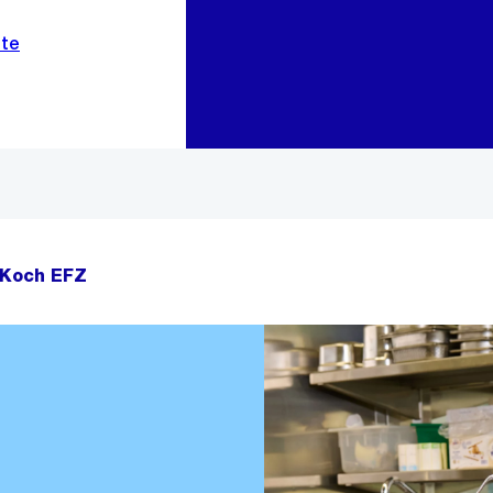
Zur Bereichsauswahl
Zum Inhalt
/Koch EFZ