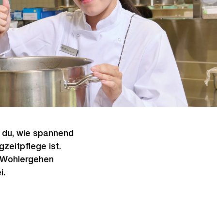
t du, wie spannend
gzeitpflege ist.
 Wohlergehen
i.