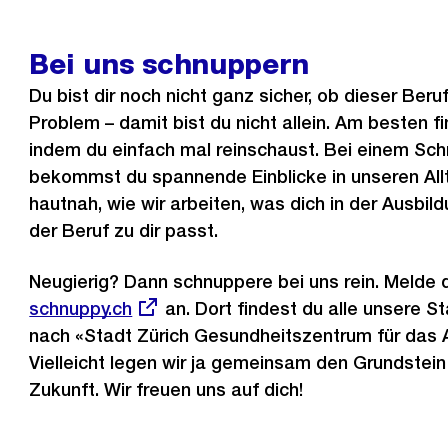
Bei uns schnuppern
Du bist dir noch nicht ganz sicher, ob dieser Beru
Problem – damit bist du nicht allein. Am besten f
indem du einfach mal reinschaust. Bei einem S
bekommst du spannende Einblicke in unseren Allt
hautnah, wie wir arbeiten, was dich in der Ausbil
der Beruf zu dir passt.
Neugierig? Dann schnuppere bei uns rein. Melde d
Externer
schnuppy.ch
an. Dort findest du alle unsere S
Link:
nach «Stadt Zürich Gesundheitszentrum für das A
Vielleicht legen wir ja gemeinsam den Grundstein 
Zukunft. Wir freuen uns auf dich!