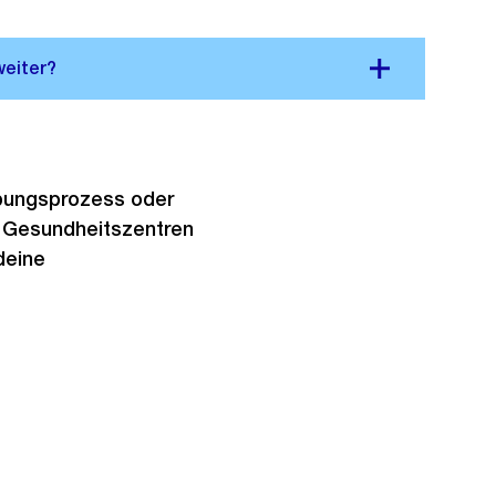
bungsprozess oder
n Gesundheitszentren
deine