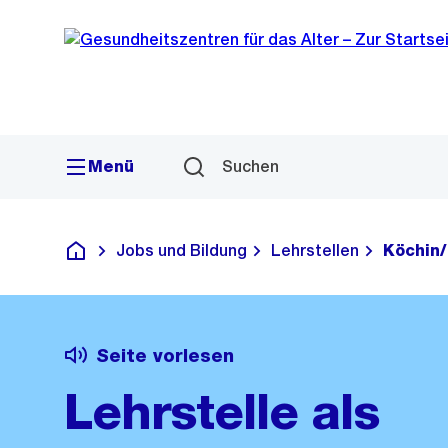
Sprunglink
Navigation
Menü
Suchen
Jobs und Bildung
Lehrstellen
Köchin
Gesundheitszentren für das Alter
Seite vorlesen
Lehrstelle als