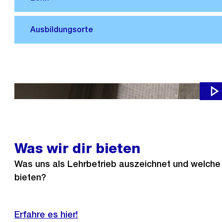
Werde auch du Teil der Crew.
Was wir dir bieten
Was uns als Lehrbetrieb auszeichnet und welche V
bieten?
Erfahre es hier!