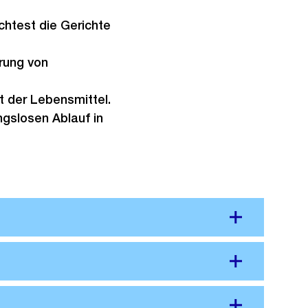
chtest die Gerichte
rung von
t der Lebensmittel.
ngslosen Ablauf in