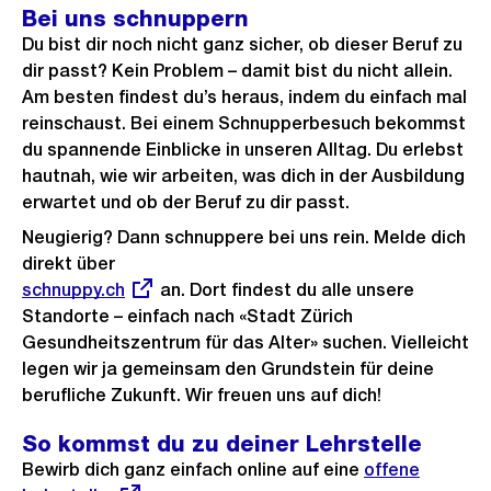
Bei uns schnuppern
Du bist dir noch nicht ganz sicher, ob dieser Beruf zu
dir passt? Kein Problem – damit bist du nicht allein.
Am besten findest du’s heraus, indem du einfach mal
reinschaust. Bei einem Schnupperbesuch bekommst
du spannende Einblicke in unseren Alltag. Du erlebst
hautnah, wie wir arbeiten, was dich in der Ausbildung
erwartet und ob der Beruf zu dir passt.
Neugierig? Dann schnuppere bei uns rein. Melde dich
direkt über
Externer
schnuppy.ch
an. Dort findest du alle unsere
Link:
Standorte – einfach nach «Stadt Zürich
Gesundheitszentrum für das Alter» suchen. Vielleicht
legen wir ja gemeinsam den Grundstein für deine
berufliche Zukunft. Wir freuen uns auf dich!
So kommst du zu deiner Lehrstelle
Bewirb dich ganz einfach online auf eine
Externer
offene