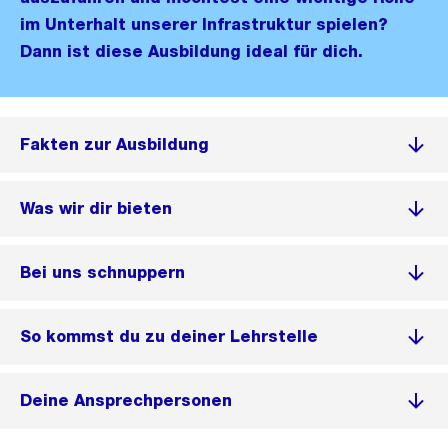
im Unterhalt unserer Infrastruktur spielen?
Dann ist diese Ausbildung ideal für dich.
Fakten zur Ausbildung
Was wir dir bieten
Bei uns schnuppern
So kommst du zu deiner Lehrstelle
Deine Ansprechpersonen