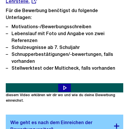
Lehrstelle.
Link:
Für die Bewerbung benötigst du folgende
Unterlagen:
Motivations-/Bewerbungsschreiben
Lebenslauf mit Foto und Angabe von zwei
Referenzen
Schulzeugnisse ab 7. Schuljahr
Schnupperbestätigungen/-bewertungen, falls
vorhanden
Stellwerktest oder Multicheck, falls vorhanden
Du möchtest dich auf eine Lehrstelle bei uns bewerben? Toll! In
diesem Video erklären wir dir wo und wie du deine Bewerbung
einreichst.