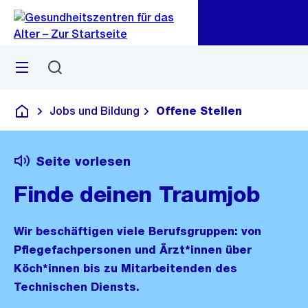
Zu
Zu
Sprunglink
Navigation
Menü
Suchen
Jobs und Bildung
Offene Stellen
Gesundheitszentren für das Alter
Seite vorlesen
Finde deinen Traumjob
Wir beschäftigen viele Berufsgruppen: von
Pflegefachpersonen und Ärzt*innen über
Köch*innen bis zu Mitarbeitenden des
Technischen Diensts.