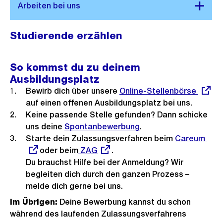
Studierende erzählen
So kommst du zu deinem
Ausbildungsplatz
Bewirb dich über unsere
Externer
Online-Stellenbörse
auf einen offenen Ausbildungsplatz bei uns.
Link:
Keine passende Stelle gefunden? Dann schicke
uns deine
Spontanbewerbung
.
Starte dein Zulassungsverfahren beim
Externer
Careum
oder beim
Externer
ZAG
.
Link:
Du brauchst Hilfe bei der Anmeldung? Wir
Link:
begleiten dich durch den ganzen Prozess –
melde dich gerne bei uns.
Im Übrigen:
Deine Bewerbung kannst du schon
während des laufenden Zulassungsverfahrens