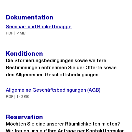
Dokumentation
Seminar- und Bankettmappe
PDF | 2 MB
Konditionen
Die Stornierungsbedingungen sowie weitere
Bestimmungen entnehmen Sie der Offerte sowie
den Allgemeinen Geschäftsbedingungen.
Allgemeine Geschäftsbedingungen (AGB)
PDF | 143 KB
Reservation
Möchten Sie eine unserer Räumlichkeiten mieten?
Wir freuen uns auf Ihre Anfrage per Kontaktformular