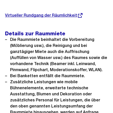
Externer
Virtueller Rundgang der Räumlichkeit
Link:
Details zur Raummiete
Die Raummiete beinhaltet die Vorbereitung
(Möblierung usw.), die Reinigung und bei
ganztägiger Miete auch die Auffrischung
(Auffüllen von Wasser usw.) des Raumes sowie die
vorhandene Technik (Beamer inkl. Leinwand,
Pinnwand, Flipchart, Moderationskoffer, WLAN).
Bei Banketten entfällt die Raummiete.
Zusätzliche Leistungen wie mobile
Bühnenelemente, erweiterte technische
Ausstattung, Blumen und Dekoration oder
zusätzliches Personal für Leistungen, die über
den oben genannten Leistungsumfang der
Raummiete hinausgehen, werden auf Anfrage