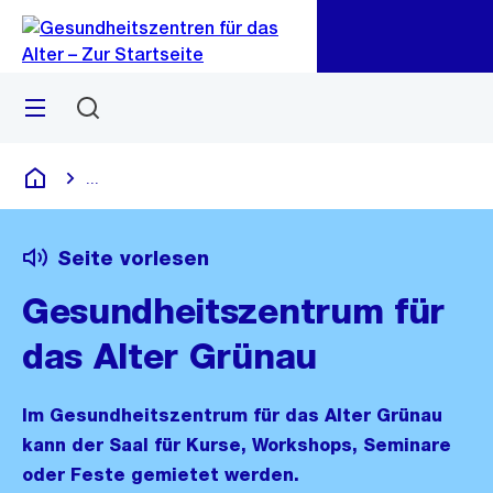
Zu
Zu
Sprunglink
Navigation
Menü
Suchen
...
Blende alle Breadcrumbs ein
Gesundheitszentren für das Alter
Seite vorlesen
Gesundheitszentrum für
das Alter Grünau
Im Gesundheitszentrum für das Alter Grünau
kann der Saal für Kurse, Workshops, Seminare
oder Feste gemietet werden.