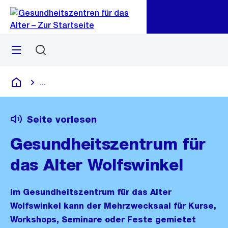
Zu
Zu
Sprunglink
Navigation
Menü
Suchen
...
Blende alle Breadcrumbs ein
Gesundheitszentren für das Alter
Seite vorlesen
Gesundheitszentrum für
das Alter Wolfswinkel
Im Gesundheitszentrum für das Alter
Wolfswinkel kann der Mehrzwecksaal für Kurse,
Workshops, Seminare oder Feste gemietet