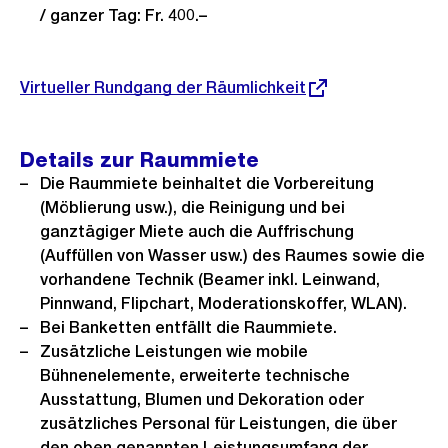
/ ganzer Tag: Fr. 400.–
Externer
Virtueller Rundgang der Räumlichkeit
Link:
Details zur Raummiete
Die Raummiete beinhaltet die Vorbereitung
(Möblierung usw.), die Reinigung und bei
ganztägiger Miete auch die Auffrischung
(Auffüllen von Wasser usw.) des Raumes sowie die
vorhandene Technik (Beamer inkl. Leinwand,
Pinnwand, Flipchart, Moderationskoffer, WLAN).
Bei Banketten entfällt die Raummiete.
Zusätzliche Leistungen wie mobile
Bühnenelemente, erweiterte technische
Ausstattung, Blumen und Dekoration oder
zusätzliches Personal für Leistungen, die über
den oben genannten Leistungsumfang der