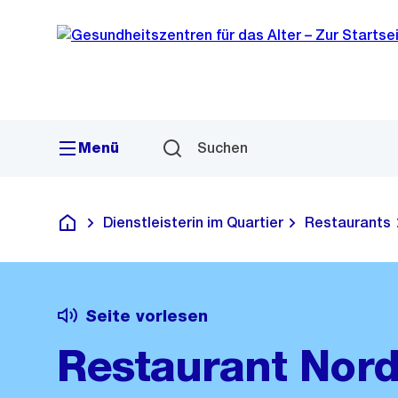
Sprunglink
Navigation
Menü
Suchen
Dienstleisterin im Quartier
Restaurants
Gesundheitszentren für das Alter
Seite vorlesen
Restaurant Nord