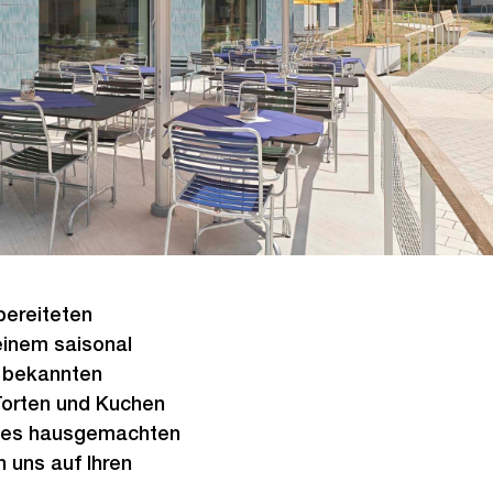
bereiteten
einem saisonal
n bekannten
Torten und Kuchen
t es hausgemachten
 uns auf Ihren