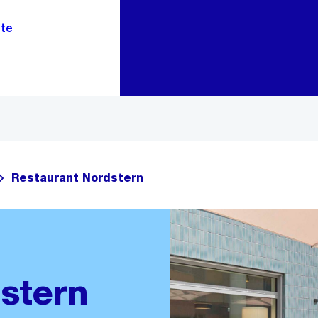
Zur Bereichsauswahl
Zum Inhalt
Restaurant Nordstern
stern