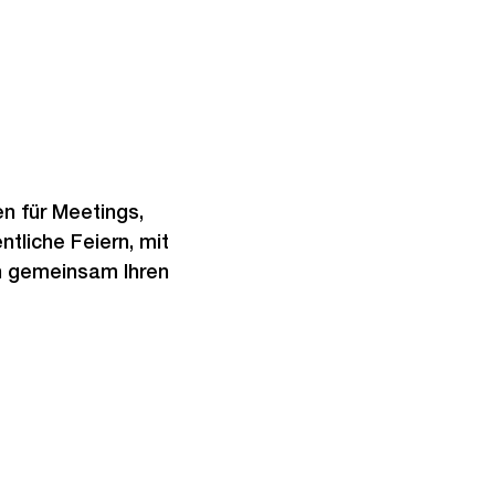
n für Meetings,
tliche Feiern, mit
en gemeinsam Ihren