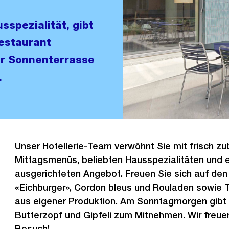
sspezialität, gibt
Restaurant
ur Sonnenterrasse
.
Unser Hotellerie-Team verwöhnt Sie mit frisch zu
Mittagsmenüs, beliebten Hausspezialitäten und 
ausgerichteten Angebot. Freuen Sie sich auf de
«Eichburger», Cordon bleus und Rouladen sowie 
aus eigener Produktion. Am Sonntagmorgen gib
Butterzopf und Gipfeli zum Mitnehmen. Wir freuen
Besuch!