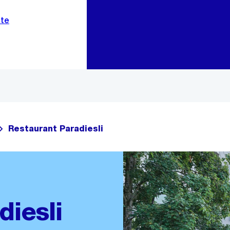
Zur Bereichsauswahl
Zum Inhalt
Restaurant Paradiesli
diesli