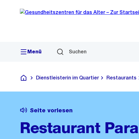
Sprunglink
Navigation
Menü
Suchen
Dienstleisterin im Quartier
Restaurants
Gesundheitszentren für das Alter
Seite vorlesen
Restaurant Para