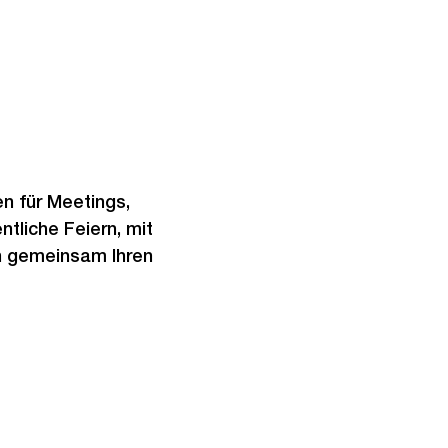
n für Meetings,
tliche Feiern, mit
en gemeinsam Ihren