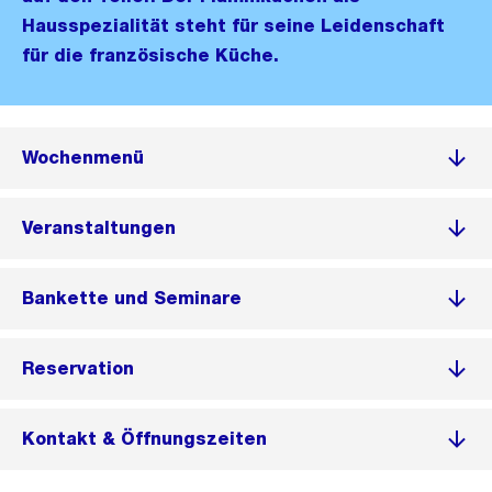
Hausspezialität steht für seine Leidenschaft
für die französische Küche.
Wochenmenü
Veranstaltungen
Bankette und Seminare
Reservation
Kontakt & Öffnungszeiten