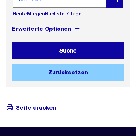
Menü
Heute
Morgen
Nächste 7 Tage
öffnen
Erweiterte Optionen
Suche
Zurücksetzen
Seite drucken