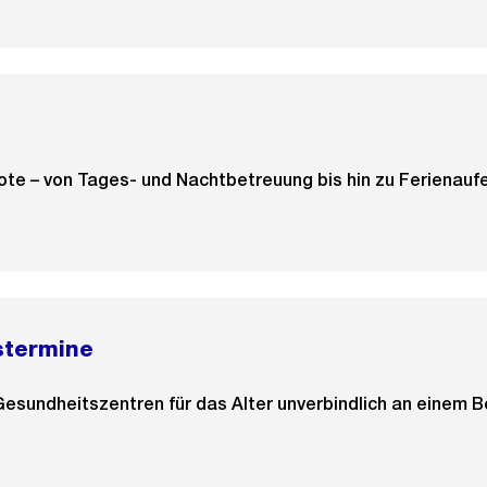
te – von Tages- und Nachtbetreuung bis hin zu Ferienaufe
stermine
esundheitszentren für das Alter unverbindlich an einem B