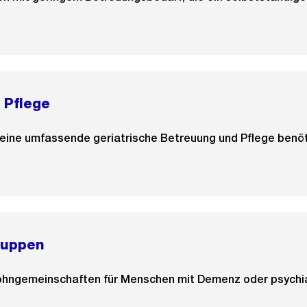
 Pflege
 eine umfassende geriatrische Betreuung und Pflege benöt
ruppen
ngemeinschaften für Menschen mit Demenz oder psychiat