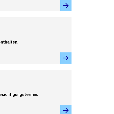
nthalten.
esichtigungstermin.