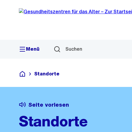
Sprunglink
Navigation
Menü
Suchen
Standorte
Gesundheitszentren für das Alter
Seite vorlesen
Standorte