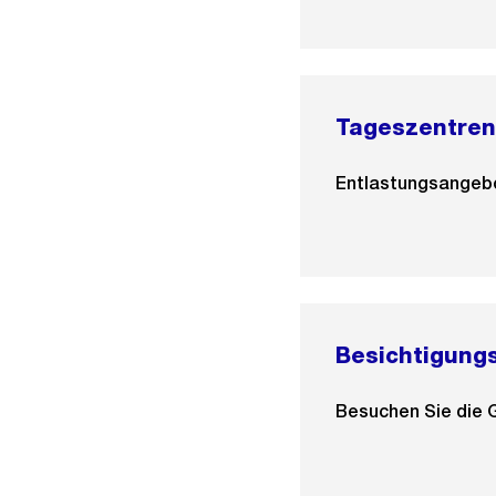
Tageszentren
Entlastungsangebo
Besichtigung
Besuchen Sie die G