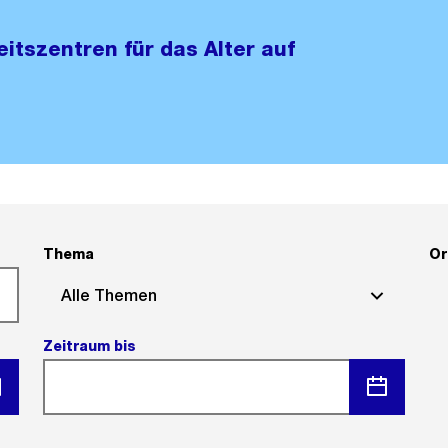
itszentren für das Alter auf
Thema
Or
Alle Themen
Zeitraum bis
ü
Menü
en
öffnen