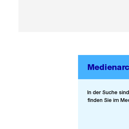
Medienarc
In der Suche sin
finden Sie im Med